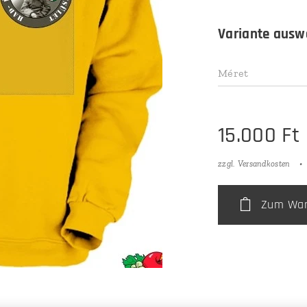
Variante ausw
Méret
15.000
Ft
zzgl. Versandkosten
Zum War