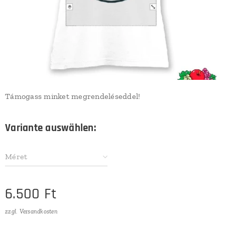
Támogass minket megrendeléseddel!
Variante auswählen:
Méret
6.500
Ft
zzgl. Versandkosten