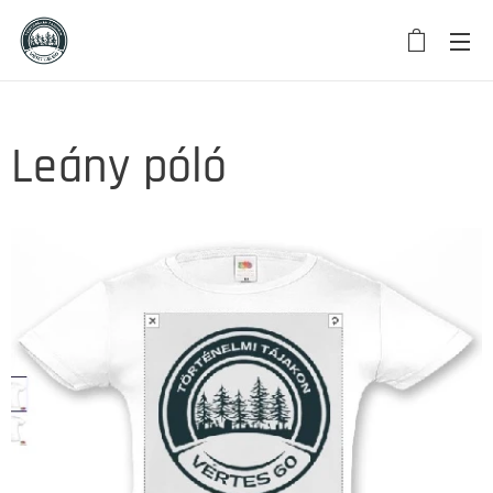
Leány póló