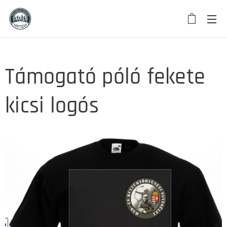
Támogató póló fekete
kicsi logós