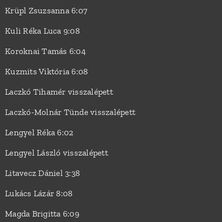
Krüpl Zsuzsanna 6:07
Kuli Réka Luca 9:08
Koroknai Tamás 6:04
Kuzmits Viktória 6:08
Laczkó Tihamér visszalépett
Laczkó-Molnár Tünde visszalépett
Lengyel Réka 6:02
Lengyel László visszalépett
Litavecz Dániel 3:38
Lukács Lázár 8:08
Magda Brigitta 6:09