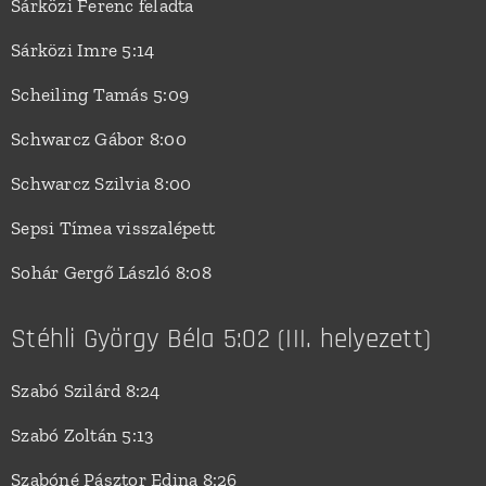
Sárközi Ferenc feladta
Sárközi Imre 5:14
Scheiling Tamás 5:09
Schwarcz Gábor 8:00
Schwarcz Szilvia 8:00
Sepsi Tímea visszalépett
Sohár Gergő László 8:08
Stéhli György Béla 5:02 (III. helyezett)
Szabó Szilárd 8:24
Szabó Zoltán 5:13
Szabóné Pásztor Edina 8:26