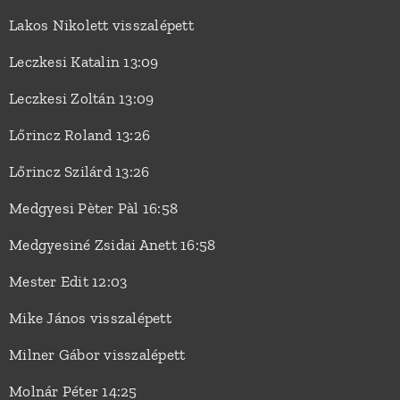
Lakos Nikolett visszalépett
Leczkesi Katalin 13:09
Leczkesi Zoltán 13:09
Lőrincz Roland 13:26
Lőrincz Szilárd 13:26
Medgyesi Pèter Pàl 16:58
Medgyesiné Zsidai Anett 16:58
Mester Edit 12:03
Mike János visszalépett
Milner Gábor visszalépett
Molnár Péter 14:25