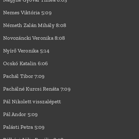
Nemes Viktória 5:09
Németh Zalán Mihály 8:08
Novozáncki Veronika 8:08
Nyírő Veronika 5:14
Ocskó Katalin 6:06
Pachál Tibor 7:09
Pachálné Kurcsi Renáta 7:09
Pál Nikolett visszalépett
Pál Andor 5:09
Palásti Petra 5:09