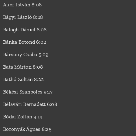
Auer István 8:08
Bágyi László 8:28
Balogh Dániel 8:08
Bánka Botond 6:02
Bársony Csaba 5:09
Bata Márton 8:08
Bathó Zoltán 8:22
Békési Szanbolcs 9:17
Bélavári Bernadett 6:08
Bódai Zoltán 9:14
Boronyák Ágnes 8:25