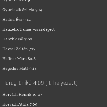
Gyurászik Szilvia 9:14
Halász Éva 9:14
Hanzelik Tamás visszalépett
Hanzlik Pál 7:08
Havasi Zoltán 7:17
Heffner Márk 8:08
Hegedüs Máté 9:18
Horog Enikő 4:09 (II. helyezett)
Horváth Henrik 10:07
Horváth Attila 7:09