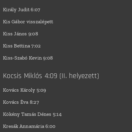
Király Judit 6:07
Kis Gábor visszalépett
Kiss János 9:08
Kiss Bettina 7:02
Kiss-Szabó Kevin 9:08
Kocsis Miklós 4:09 (II. helyezett)
Kovács Károly 5:09
Kovács Èva 8:27
Kökény Tamás Dénes 5:14
Kresák Annamária 6:00