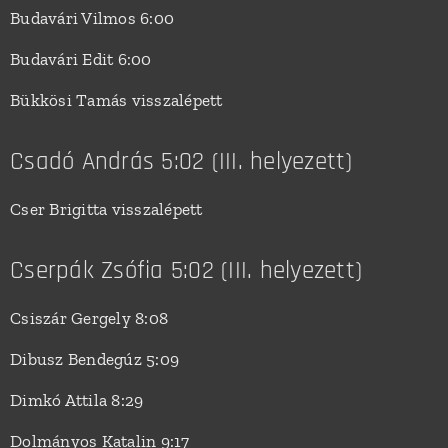
Budavári Vilmos 6:00
Budavári Edit 6:00
Bükkösi Tamás visszalépett
Csadó András 5:02 (III. helyezett)
Cser Brigitta visszalépett
Cserpák Zsófia 5:02 (III. helyezett)
Csiszár Gergely 8:08
Dibusz Bendegúz 5:09
Dimkó Attila 8:29
Dolmányos Katalin 9:17