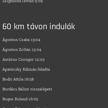
Zsigmond István 5:09
60 km távon indulók
Ágoston Csaba 13:04
Ágoston Zoltán 13:04
Ambrus Csongor 12:03
Apatóczky Kálmán feladta
Bodri Attila 16:58
Bordács Bálint visszalépett
Bogos Roland 16:05