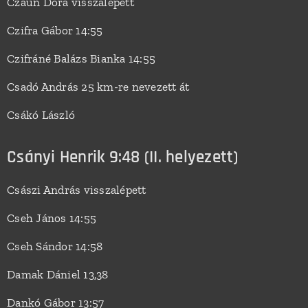
Czaun Dóra visszalépett
Czifra Gábor 14:55
Czifráné Balázs Bianka 14:55
Csadó András 25 km-re nevezett át
Csákó László
Csányi Henrik 9:48 (II. helyezett)
Császi András visszalépett
Cseh János 14:55
Cseh Sándor 14:58
Damak Dániel 13,38
Dankó Gábor 13:57