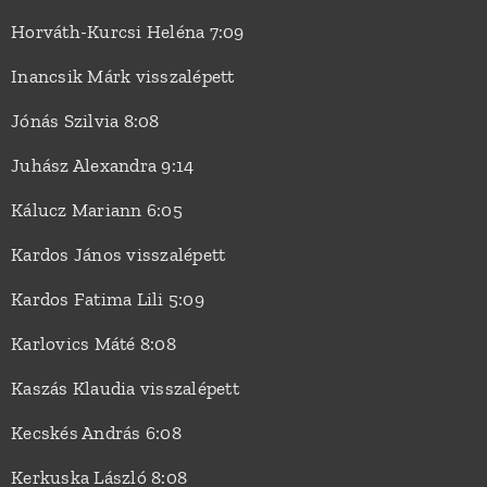
Horváth-Kurcsi Heléna 7:09
Inancsik Márk visszalépett
Jónás Szilvia 8:08
Juhász Alexandra 9:14
Kálucz Mariann 6:05
Kardos János visszalépett
Kardos Fatima Lili 5:09
Karlovics Máté 8:08
Kaszás Klaudia visszalépett
Kecskés András 6:08
Kerkuska László 8:08