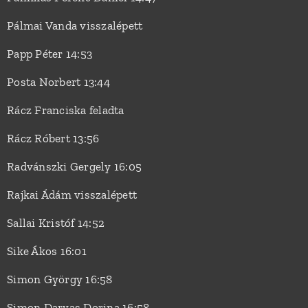
Pálmai Vanda visszalépett
Papp Péter 14:53
Posta Norbert 13:44
Rácz Franciska feladta
Rácz Róbert 13:56
Radvánszki Gergely 16:05
Rajkai Ádám visszalépett
Sallai Kristóf 14:52
Sike Ákos 16:01
Simon György 16:58
Simon Darvas Dorina 16:58