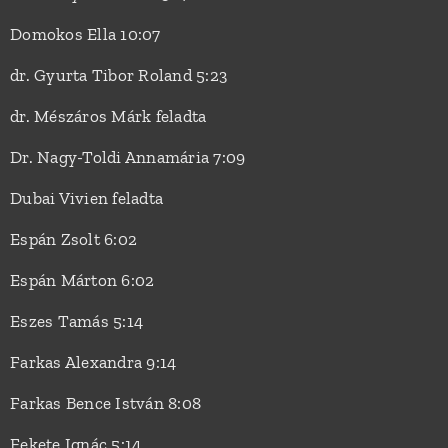
Domokos Ella 10:07
dr. Gyurta Tibor Roland 5:23
dr. Mészáros Márk feladta
Dr. Nagy-Toldi Annamária 7:09
Dubai Vivien feladta
Espán Zsolt 6:02
Espán Márton 6:02
Eszes Tamás 5:14
Farkas Alexandra 9:14
Farkas Bence István 8:08
Fekete Ignác 5:14