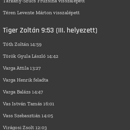
Tárkány-Szűcs Fruzsina visszalépett
Téren Levente Márton visszalépett
Tiger Zoltán 9:53 (III. helyezett)
Tóth Zoltán 14:59
Török Gyula László 14:42
Varga Attila 13:27
Varga Henrik feladta
Varga Balázs 14:47
Vas István Tamás 16:01
Vass Szebasztián 14:05
Virágosi Zsolt 12:03