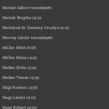
Molnár Gábor visszalépett
Molnár Brigitta 14:32
Molnárné dr. Demény Orsolya 14:25
Morvay László visszalépett
Müller Máté 16:58
Müller Edina 14:43
Nádasi Erika 15:45
Nádasi Tamás 15:45
Nágl Norbert 13:56
Nagy László 14:05
Nagy Róbert 14:00