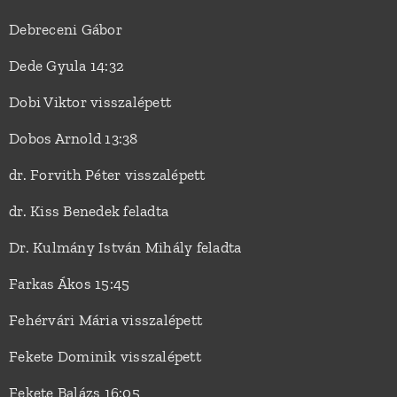
Debreceni Gábor
Dede Gyula 14:32
Dobi Viktor visszalépett
Dobos Arnold 13:38
dr. Forvith Péter visszalépett
dr. Kiss Benedek feladta
Dr. Kulmány István Mihály feladta
Farkas Ákos 15:45
Fehérvári Mária visszalépett
Fekete Dominik visszalépett
Fekete Balázs 16:05