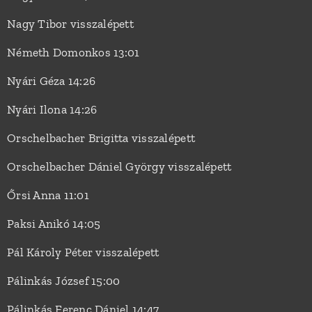
Nagy Tibor visszalépett
Németh Domonkos 13:01
Nyári Géza 14:26
Nyári Ilona 14:26
Orschelbacher Brigitta visszalépett
Orschelbacher Dániel György visszalépett
Őrsi Anna 11:01
Paksi Anikó 14:05
Pál Károly Péter visszalépett
Pálinkás József 15:00
Pálinkás Ferenc Dániel 14:47