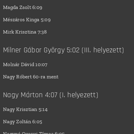
Magda Zsolt 6:09
Mészáros Kinga 5:09
Mirk Krisztina 7:38
Milner Gábor György 5:02 (III. helyezett)
Molnár Dávid 10:07
Nagy Róbert 60-ra ment
Nagy Márton 4:07 (I. helyezett)
Nagy Krisztian 5:14
Nagy Zoltán 6:05
Nagyné Gyovai Tímea 6:05