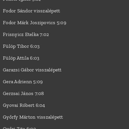
Fodor Sándor visszalépett
Fodor Márk Joszipovics 5:09
Frisnyicz Etelka 7:02
Fülöp Tibor 6:03
Fülöp Attila 6:03
Garazsi Gábor visszalépett
Gera Adrienn 5:09
Gerzsai János 7:08
Gyovai Róbert 6:04
Győrfy Márton visszalépett
Győri Zita 6:09