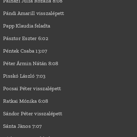
Pálházi Júlia Rozália 8:08
Pándi Amarill visszalépett
Papp Klaudia feladta
Pásztor Eszter 6:02
Péntek Csaba 13:07
Péter Ármin Nátán 8:08
Pisskó László 7:03
Pocsai Péter visszalépett
Ratkai Mónika 6:08
Sándor Péter visszalépett
Sánta Jànos 7:07