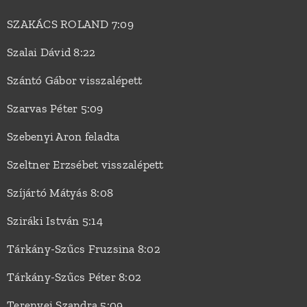
SZAKÁCS ROLAND 7:09
Szalai Dávid 8:22
Szántó Gábor visszalépett
Szarvas Péter 5:09
Szebenyi Aron feladta
Szeltner Erzsébet visszalépett
Szíjártó Mátyás 8:08
Sziráki István 5:14
Tárkány-Szűcs Fruzsina 8:02
Tárkány-Szűcs Péter 8:02
Terenyei Szandra 5:09