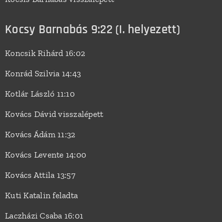
Kocsy Barnabás 9:22 (I. helyezett)
Koncsik Rihárd 16:02
Konrád Szilvia 14:43
Kotlár László 11:10
Kovács Dávid visszalépett
Kovács Ádám 11:32
Kovács Levente 14:00
Kovács Attila 13:57
Kuti Katalin feladta
Laczházi Csaba 16:01