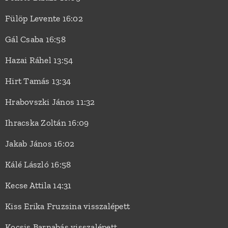
Fülöp Levente 16:02
Gál Csaba 16:58
Hazai Ráhel 13:54
Hirt Tamás 13:34
Hrabovszki János 11:32
Ihracska Zoltán 16:09
Jakab János 16:02
Kálé László 16:58
Kecse Attila 14:31
Kiss Erika Fruzsina visszalépett
Kocsis Barnabás visszalépett