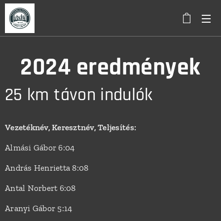
2024 eredmények
25 km távon indulók
Vezetéknév, Keresztnév, Teljesítés:
Almási Gábor 6:04
András Henrietta 8:08
Antal Norbert 6:08
Aranyi Gábor 5:14