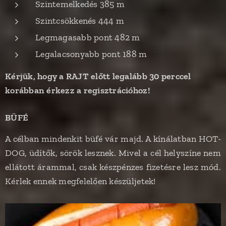
Szintemelkedés 385 m
Szintcsökkenés 444 m
Legmagasabb pont 482 m
Legalacsonyabb pont 188 m
Kérjük, hogy a RAJT előtt legalább 30 perccel
korábban érkezz a regisztrációhoz!
BÜFÉ
A célban mindenkit büfé vár majd. A kínálatban HOT-
DOG, üdítők, sörök lesznek. Mivel a cél helyszíne nem
ellátott árammal, csak készpénzes fizetésre lesz mód.
Kérlek ennek megfelelően készüljetek!