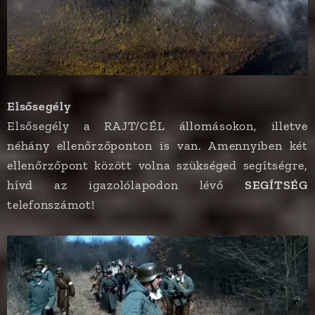
Elsősegély
Elsősegély a RAJT/CÉL állomásokon, illetve
néhány ellenőrzőponton is van. Amennyiben két
ellenőrzőpont között volna szükséged segítségre,
hívd az igazolólapodon lévő
SEGÍTSÉG
telefonszámot!