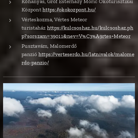
Kőhányás, Gróf Esterházy Móric Ökoturisztikai
Központ
https://okokozpont.hu/
Vérteskozma, Vértes Meteor
turistaház
https://kulcsoshaz.hu/kulcsoshaz.ph
p?sorszam=39011&nev=V%C3%A9rtes+Meteor
Pusztavám, Malomerdő
panzió
https://verteserdo.hu/latnivalok/malome
rdo-panzio/