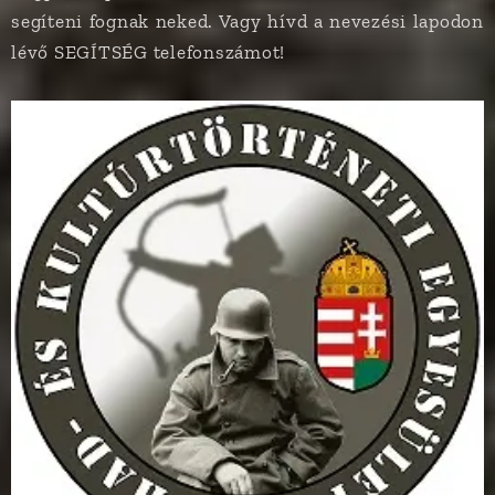
segíteni fognak neked. Vagy hívd a nevezési lapodon
lévő SEGÍTSÉG telefonszámot!