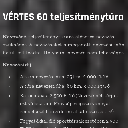
VÉRTES 60 teljesítménytúra
Nevezés
A teljesítménytúrára előzetes nevezés
szükséges. A nevezéseket a megadott nevezési időn
belül kell leadni. Helyszíni nevezés nem lehetséges.
Nevezési díj
A túra nevezési díja: 25 km, 4 000 Ft/fő
A túra nevezési díja: 60 km, 5 000 Ft/Fő
Katonáknak: 2 500 Ft/fő (Nevezésnél kérjük
ezt választani! Fényképes igazolvánnyal
rendelkező honvédelmi alkalmazottak is!)
Fogyatékkal élő sporttársak esetében 2 500