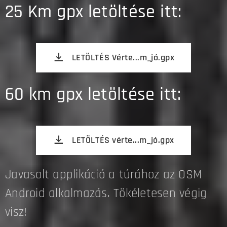
25 Km gpx letöltése itt:
LETÖLTÉS Vérte...m_jó.gpx
60 km gpx letöltése itt:
LETÖLTÉS vérte...m_jó.gpx
Javasolt applikáció a túrához az OSM
Android alkalmazás. Tökéletesen végig
visz!