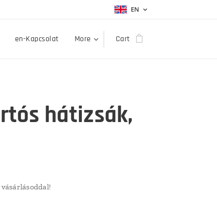
EN
en-Kapcsolat
More
Cart
rtós hátizsák,
vásárlásoddal!