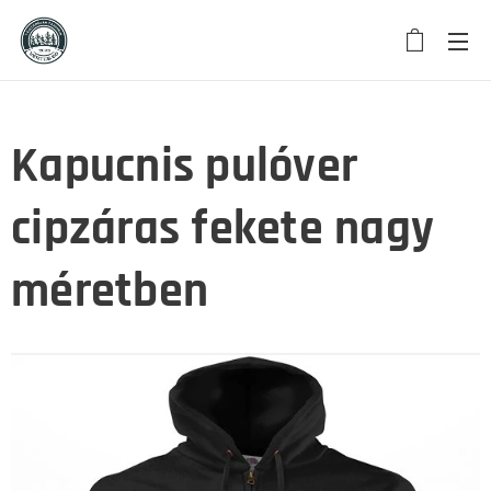
Kapucnis pulóver
cipzáras fekete nagy
méretben