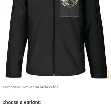
Támogass minket vásárlásoddal!
Choose a variant: