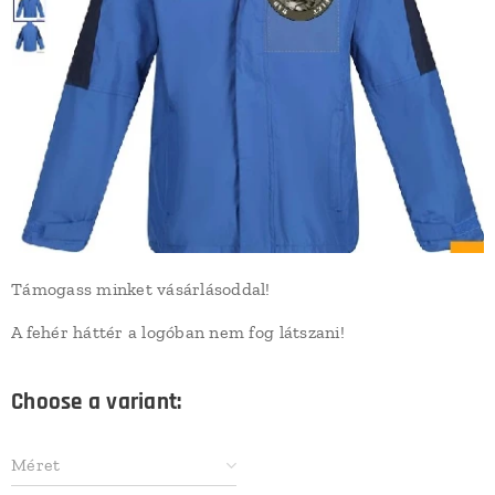
Támogass minket vásárlásoddal!
A fehér háttér a logóban nem fog látszani!
Choose a variant:
Méret