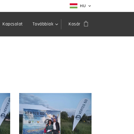
HU
Kapcsolat
Továbbiak
Kosár