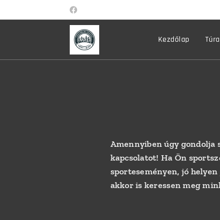
Kezdőlap
Túra
Amennyiben úgy gondolja s
kapcsolatot! Ha Ön sportsz
sporteseményen, jó helyen 
akkor is keressen meg min