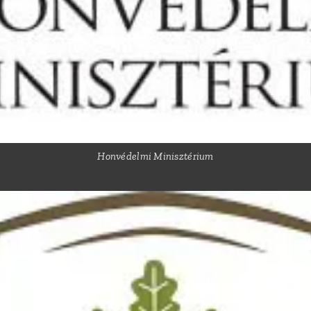
Honvédelmi Minisztérium