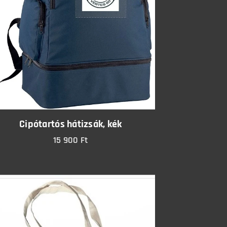
Cipótartós hátizsák, kék
15 900
Ft