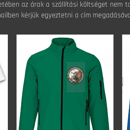
tében az árak a szállítási költséget nem ta
ailben kérjük egyeztetni a cím megadásáva