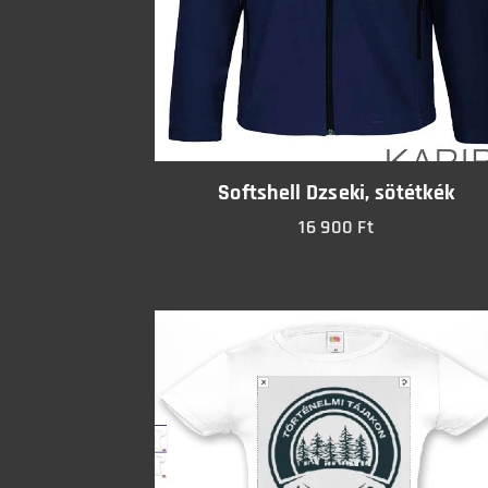
Softshell Dzseki, sötétkék
16 900
Ft