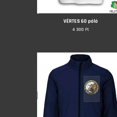
VÉRTES 60 póló
4 300
Ft