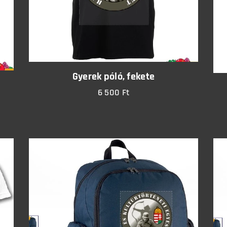
Gyerek póló, fekete
6 500
Ft