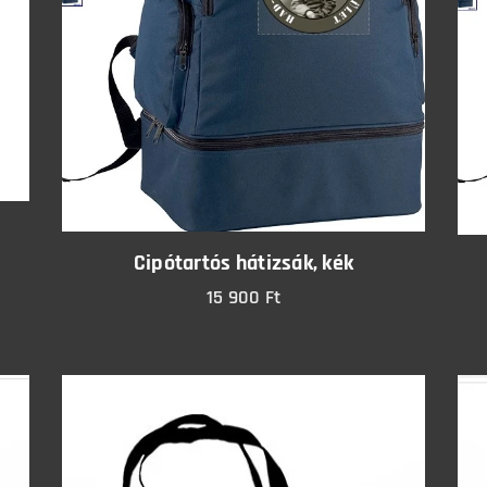
Cipótartós hátizsák, kék
15 900
Ft