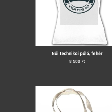
Női technikai póló, fehér
8 500
Ft