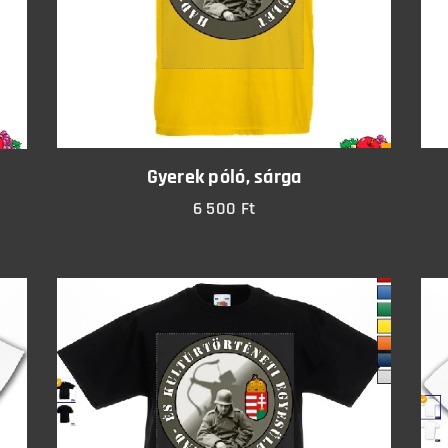
Gyerek póló, sárga
6 500
Ft