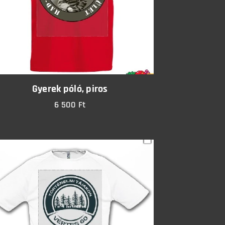
Gyerek póló, piros
6 500
Ft