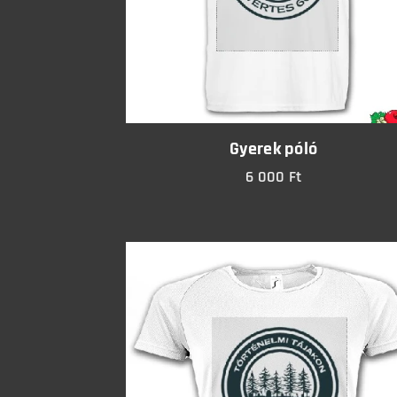
Gyerek póló
6 000
Ft