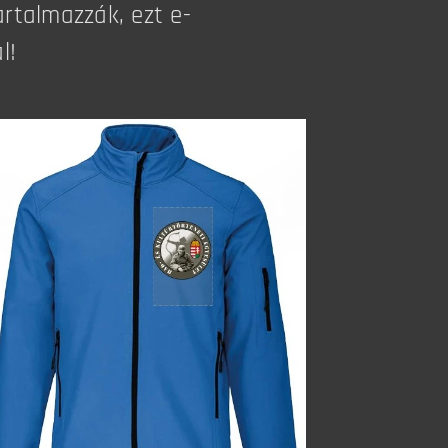
rtalmazzák, ezt e-
l!