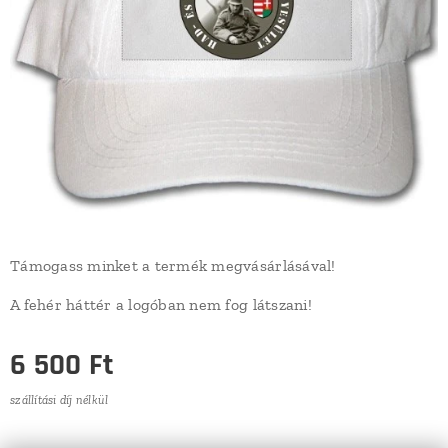
Támogass minket a termék megvásárlásával!
A fehér háttér a logóban nem fog látszani!
6 500
Ft
szállítási díj nélkül