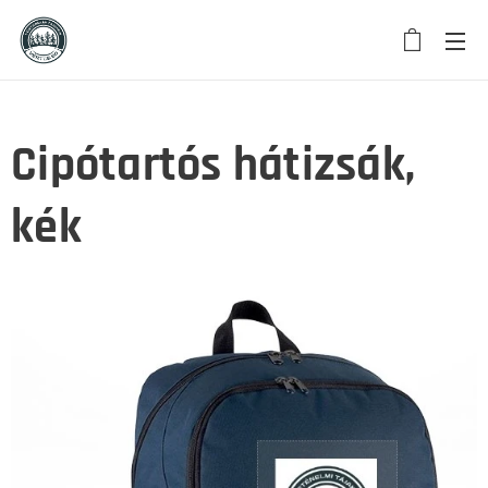
Cipótartós hátizsák,
kék