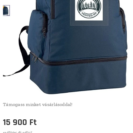
Támogass minket vásárlásoddal!
15 900
Ft
szállítási díj nélkül