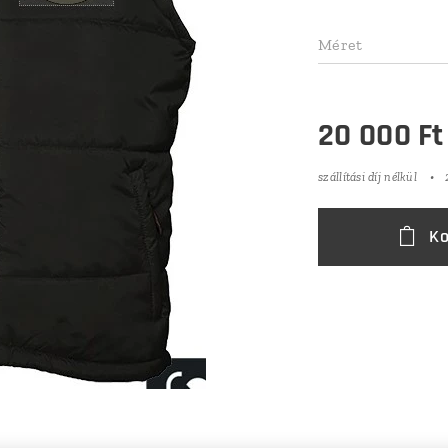
Méret
20 000
Ft
szállítási díj nélkül
Ko