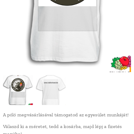
A póló megvásárlásával támogatod az egyesület munkáját!
Válaszd ki a méretet, tedd a kosárba, majd lépj a fizetés
menübe!