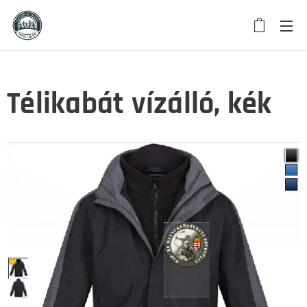
Télikabát vízálló, kék