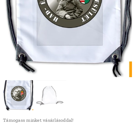
Támogass minket vásárlásoddal!