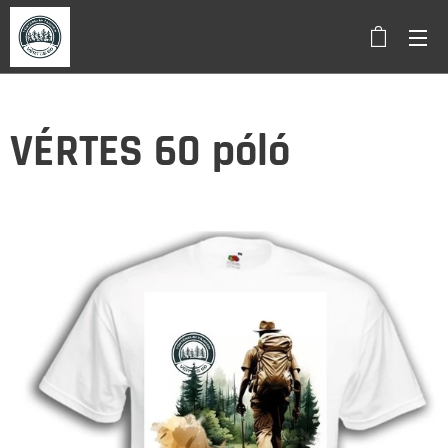
VÉRTES 60 póló